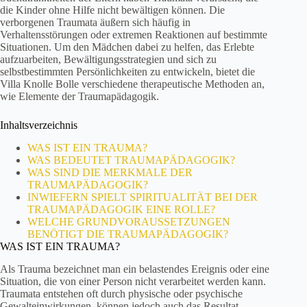
die Kinder ohne Hilfe nicht bewältigen können. Die
verborgenen Traumata äußern sich häufig in
Verhaltensstörungen oder extremen Reaktionen auf bestimmte
Situationen. Um den Mädchen dabei zu helfen, das Erlebte
aufzuarbeiten, Bewältigungsstrategien und sich zu
selbstbestimmten Persönlichkeiten zu entwickeln, bietet die
Villa Knolle Bolle verschiedene therapeutische Methoden an,
wie Elemente der Traumapädagogik.
Inhaltsverzeichnis
WAS IST EIN TRAUMA?
WAS BEDEUTET TRAUMAPÄDAGOGIK?
WAS SIND DIE MERKMALE DER
TRAUMAPÄDAGOGIK?
INWIEFERN SPIELT SPIRITUALITÄT BEI DER
TRAUMAPÄDAGOGIK EINE ROLLE?
WELCHE GRUNDVORAUSSETZUNGEN
BENÖTIGT DIE TRAUMAPÄDAGOGIK?
WAS IST EIN TRAUMA?
Als Trauma bezeichnet man ein belastendes Ereignis oder eine
Situation, die von einer Person nicht verarbeitet werden kann.
Traumata entstehen oft durch physische oder psychische
Gewalteinwirkungen, können jedoch auch das Resultat