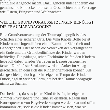
spirituelle Angebote macht. Dazu gehören unter anderem das
gemeinsame Entdecken biblischer Geschichten oder Feiertage
wie Ostern, Pfingsten und Weihnachten.
WELCHE GRUNDVORAUSSETZUNGEN BENÖTIGT
DIE TRAUMAPÄDAGOGIK?
Eine Grundvoraussetzung der Traumapädagogik ist das
Schaffen eines sicheren Orts. Die Villa Knolle Bolle bietet
Kindern und Jugendlichen einen Raum der Sicherheit und
Geborgenheit. Hier haben die Schrecken der Vergangenheit
ein Ende und die Grundbedürfnisse der Kinder werden
befriedigt. Die pädagogischen Fachkräfte helfen den Kindern
liebevoll dabei, wieder Vertrauen in Bezugspersonen zu
fassen. Durch feste Strukturen wird ein Anker im Alltag
geschaffen, an dem sich die Kinder orientieren können. All
das geschieht jedoch ganz im eigenen Tempo der Kinder.
Druck, egal in welcher Form, hat bei der Traumapädagogik
nichts zu Suchen.
Das bedeutet, dass es jedem Kind freisteht, im eigenen
Zimmer Privatsphäre und Ruhe zu erfahren. Regeln und
Konsequenzen von Regelverletzungen werden klar und offen
kommuniziert, sodass die Kinder immer wissen, was sie