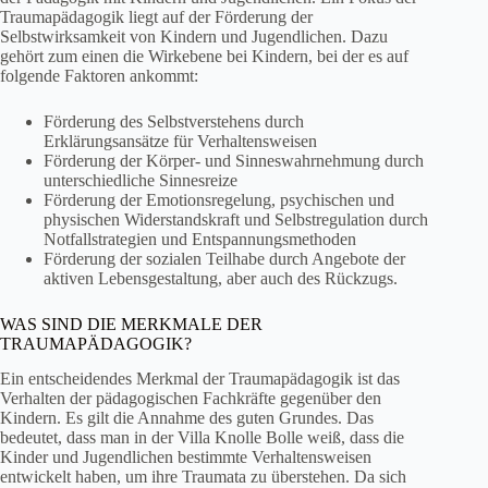
Traumapädagogik liegt auf der Förderung der
Selbstwirksamkeit von Kindern und Jugendlichen. Dazu
gehört zum einen die Wirkebene bei Kindern, bei der es auf
folgende Faktoren ankommt:
Förderung des Selbstverstehens durch
Erklärungsansätze für Verhaltensweisen
Förderung der Körper- und Sinneswahrnehmung durch
unterschiedliche Sinnesreize
Förderung der Emotionsregelung, psychischen und
physischen Widerstandskraft und Selbstregulation durch
Notfallstrategien und Entspannungsmethoden
Förderung der sozialen Teilhabe durch Angebote der
aktiven Lebensgestaltung, aber auch des Rückzugs.
WAS SIND DIE MERKMALE DER
TRAUMAPÄDAGOGIK?
Ein entscheidendes Merkmal der Traumapädagogik ist das
Verhalten der pädagogischen Fachkräfte gegenüber den
Kindern. Es gilt die Annahme des guten Grundes. Das
bedeutet, dass man in der Villa Knolle Bolle weiß, dass die
Kinder und Jugendlichen bestimmte Verhaltensweisen
entwickelt haben, um ihre Traumata zu überstehen. Da sich