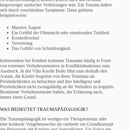
langwieriger seelischer Verletzungen sein. Ein Trauma äußert
sich durch verschiedene Symptome. Dazu gehören
beispielsweise:
Massive Ängste
Ein Gefühl der Ohnmacht oder emotionalen Taubheit
Kontrollverlust
Verwirrung
Das Gefühl von Schutzlosigkeit.
Insbesondere bei Kindern kommen Traumata häufig in Form
von extremen Verhaltensmustern in Konfliktsituationen zum
Ausdruck. In der Villa Knolle Bolle fährt man deshalb den
Ansatz, die Kinder losgelöst von ihren Traumata als
Persönlichkeiten zu betrachten und ihre Intelligenz und
Persönlichkeit nicht zwangsläufig an ihr Verhalten zu koppeln.
Bestimmte Verhaltensmuster haben, der Erfahrung nach,
immer einen Grund.
WAS BEDEUTET TRAUMAPÄDAGOGIK?
Die Traumapädagogik ist weniger ein Therapieansatz oder
eine konkrete Vorgehensweise als vielmehr ein Grundkonzept
der Pädagogik mit Kindern und Jugendlichen. Ein Fokus der