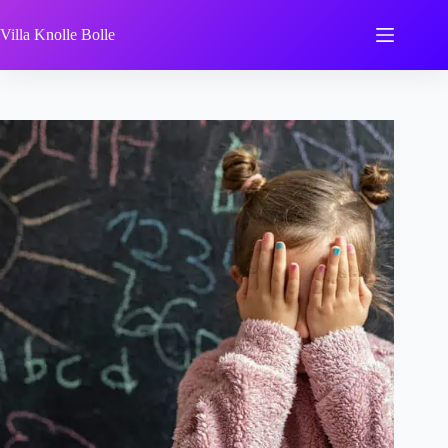
Zum
Inhalt
Villa Knolle Bolle
springen