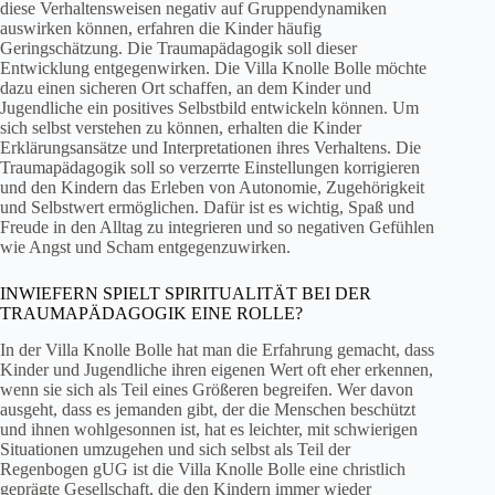
diese Verhaltensweisen negativ auf Gruppendynamiken
auswirken können, erfahren die Kinder häufig
Geringschätzung. Die Traumapädagogik soll dieser
Entwicklung entgegenwirken. Die Villa Knolle Bolle möchte
dazu einen sicheren Ort schaffen, an dem Kinder und
Jugendliche ein positives Selbstbild entwickeln können. Um
sich selbst verstehen zu können, erhalten die Kinder
Erklärungsansätze und Interpretationen ihres Verhaltens. Die
Traumapädagogik soll so verzerrte Einstellungen korrigieren
und den Kindern das Erleben von Autonomie, Zugehörigkeit
und Selbstwert ermöglichen. Dafür ist es wichtig, Spaß und
Freude in den Alltag zu integrieren und so negativen Gefühlen
wie Angst und Scham entgegenzuwirken.
INWIEFERN SPIELT SPIRITUALITÄT BEI DER
TRAUMAPÄDAGOGIK EINE ROLLE?
In der Villa Knolle Bolle hat man die Erfahrung gemacht, dass
Kinder und Jugendliche ihren eigenen Wert oft eher erkennen,
wenn sie sich als Teil eines Größeren begreifen. Wer davon
ausgeht, dass es jemanden gibt, der die Menschen beschützt
und ihnen wohlgesonnen ist, hat es leichter, mit schwierigen
Situationen umzugehen und sich selbst als Teil der
Regenbogen gUG ist die Villa Knolle Bolle eine christlich
geprägte Gesellschaft, die den Kindern immer wieder